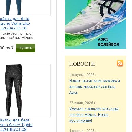
айтсы для бега
izuno Warmalite
J2GBA703 18
нские утепленные
овые тайтсы Mizuno
купить
00 руб.
НОВОСТИ
1 августа, 2026 г.
Новое поступление мужских и
женских кроссовок для бега
Asics
27 июля, 2026 г.
Мужские и женские кроссовки
для бега Mizuno. Новое
айтсы для бега
поступление!
zuno Active Tights
J2GBB701 09
4 апреля, 2026 г.