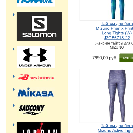
Тайтсы для бега
Mizuno Phenix Prin
Long Tights (W)
J2GB6713-22
Женские тайтсы для б
MIZUNO
купи
7990,00 руб.
Тайтсы для бега
Mizuno Active Tigh