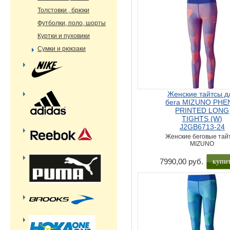
Толстовки , брюки
Футболки, поло, шорты
Куртки и пуховики
Сумки и рюкзаки
Женские тайтсы д
бега MIZUNO PHE
PRINTED LONG
TIGHTS (W)
J2GB6713-24
Женские беговые тай
MIZUNO
купи
7990,00 руб.