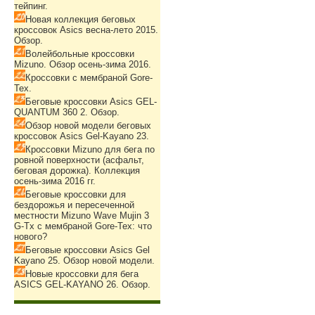
тейпинг.
Новая коллекция беговых
кроссовок Asics весна-лето 2015.
Обзор.
Волейбольные кроссовки
Mizuno. Обзор осень-зима 2016.
Кроссовки с мембраной Gore-
Tex.
Беговые кроссовки Asics GEL-
QUANTUM 360 2. Обзор.
Обзор новой модели беговых
кроссовок Asics Gel-Kayano 23.
Кроссовки Mizuno для бега по
ровной поверхности (асфальт,
беговая дорожка). Коллекция
осень-зима 2016 гг.
Беговые кроссовки для
бездорожья и пересеченной
местности Mizuno Wave Mujin 3
G-Tx с мембраной Gore-Tex: что
нового?
Беговые кроссовки Asics Gel
Kayano 25. Обзор новой модели.
Новые кроссовки для бега
ASICS GEL-KAYANO 26. Обзор.