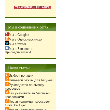
Мы в социальных сетях
Мы в Google+
Мы в Одноклассниках
Мы в twitter
Мы в Вконтакте
Присоединяйтесь!
Наши статьи
Выбор пронации
Питьевой режим для бегунов
Руководство по выбору
кроссовок
Как ухаживать за беговыми
кроссовками
Новая коллекция кроссовок
Onitsuka Tiger
Новая коллекция беговых