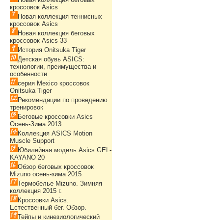
кроссовок Asics
Новая коллекция теннисных
кроссовок Asics
Новая коллекция беговых
кроссовок Asics 33
История Onitsuka Tiger
Детская обувь ASICS:
технологии, преимущества и
особенности
серия Mexico кроссовок
Onitsuka Tiger
Рекомендации по проведению
тренировок
Беговые кроссовки Asics
Осень-Зима 2013
Коллекция ASICS Motion
Muscle Support
Юбилейная модель Asics GEL-
KAYANO 20
Обзор беговых кроссовок
Mizuno осень-зима 2015
Термобелье Mizuno. Зимняя
коллекция 2015 г.
Кроссовки Asics.
Естественный бег. Обзор.
Тейпы и кинезиологический