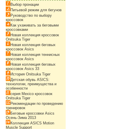
Выбор пронации
Питьевой режим для бегунов
Руководство по выбору
кроссовок
Как ухаживать за беговыми
кроссовками
Новая коллекция кроссовок
Onitsuka Tiger
Новая коллекция беговых
кроссовок Asics
Новая коллекция теннисных
кроссовок Asics
Новая коллекция беговых
кроссовок Asics 33
История Onitsuka Tiger
Детская обувь ASICS:
технологии, преимущества и
особенности
серия Mexico кроссовок
Onitsuka Tiger
Рекомендации по проведению
тренировок
Беговые кроссовки Asics
Осень-Зима 2013
Коллекция ASICS Motion
Muscle Support