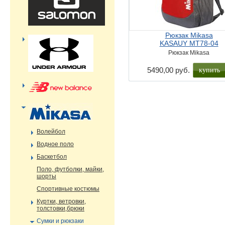
Рюкзак Mikasa
KASAUY MT78-04
Рюкзак Mikasa
купить
5490,00 руб.
Волейбол
Водное поло
Баскетбол
Поло, футболки, майки,
шорты
Спортивные костюмы
Куртки, ветровки,
толстовки,брюки
Сумки и рюкзаки