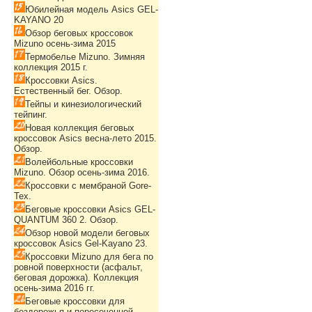
Юбилейная модель Asics GEL-
KAYANO 20
Обзор беговых кроссовок
Mizuno осень-зима 2015
Термобелье Mizuno. Зимняя
коллекция 2015 г.
Кроссовки Asics.
Естественный бег. Обзор.
Тейпы и кинезиологический
тейпинг.
Новая коллекция беговых
кроссовок Asics весна-лето 2015.
Обзор.
Волейбольные кроссовки
Mizuno. Обзор осень-зима 2016.
Кроссовки с мембраной Gore-
Tex.
Беговые кроссовки Asics GEL-
QUANTUM 360 2. Обзор.
Обзор новой модели беговых
кроссовок Asics Gel-Kayano 23.
Кроссовки Mizuno для бега по
ровной поверхности (асфальт,
беговая дорожка). Коллекция
осень-зима 2016 гг.
Беговые кроссовки для
бездорожья и пересеченной