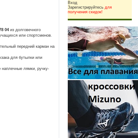
Вход
Зарегистрируйтесь
для
получения скидок!
8 04
из долговечного
учащихся или спортсменов.
ительный передний карман на
кзака для бутылки или
 наплечные лямки, ручку-