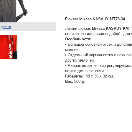
Рюкзак Mikasa KASAUY MT78-04
 детали
Легкий рюкзак
Mikasa KASAUY KMT7
полиэстера идеально подойдёт для 
Особенности:
• Большой основной отсек и дополн
молнии.
• Отдельный карман-сетка с боку рю
других мелочей.
• Рюкзак имеет мягкие регулируемые
петлю для переноски.
Габариты:
48 x 30 x 32 см.
Вес:
500гр.