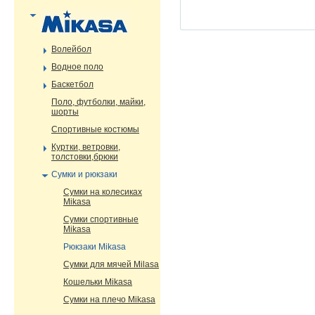
Волейбол
Водное поло
Баскетбол
Поло, футболки, майки,
шорты
Спортивные костюмы
Куртки, ветровки,
толстовки,брюки
Сумки и рюкзаки
Сумки на колесиках
Mikasa
Сумки спортивные
Mikasa
Рюкзаки Mikasa
Сумки для мячей Milasa
Кошельки Mikasa
Сумки на плечо Mikasa