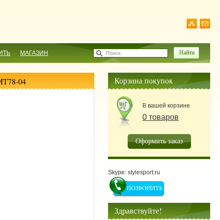
ИТЬ
МАГАЗИН
Поиск
Корзина покупок
MT78-04
В вашей корзине
0 товаров
Оформить заказ
Skype: stylesport.ru
Здравствуйте!