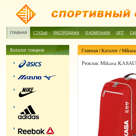
ГЛАВНАЯ
СТАТЬИ
РАСПРОДАЖА
О КОМПАНИИ
ОПТ
СК
Каталог товаров
Главная
/ Каталог /
Mikasa
Рюкзак Mikasa KASA