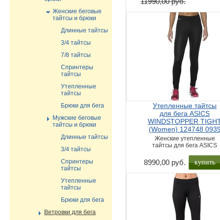
11990,00 руб.
Женские беговые
тайтсы и брюки
Длинные тайтсы
3/4 тайтсы
7/8 тайтсы
Спринтеры
тайтсы
Утепленные
тайтсы
Утепленные тайтсы
Брюки для бега
для бега ASICS
Мужские беговые
WINDSTOPPER TIGH
тайтсы и брюки
(Women) 124748 093
Длинные тайтсы
Женские утепленные
тайтсы для бега ASICS
3/4 тайтсы
купить
Спринтеры
8990,00 руб.
тайтсы
Утепленные
тайтсы
Брюки для бега
Ветровки для бега