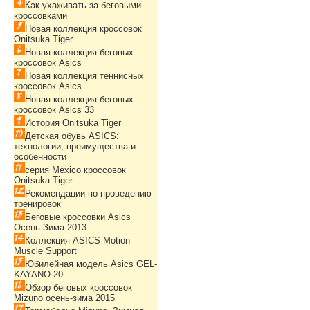
Как ухаживать за беговыми
кроссовками
Новая коллекция кроссовок
Onitsuka Tiger
Новая коллекция беговых
кроссовок Asics
Новая коллекция теннисных
кроссовок Asics
Новая коллекция беговых
кроссовок Asics 33
История Onitsuka Tiger
Детская обувь ASICS:
технологии, преимущества и
особенности
серия Mexico кроссовок
Onitsuka Tiger
Рекомендации по проведению
тренировок
Беговые кроссовки Asics
Осень-Зима 2013
Коллекция ASICS Motion
Muscle Support
Юбилейная модель Asics GEL-
KAYANO 20
Обзор беговых кроссовок
Mizuno осень-зима 2015