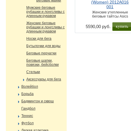
Беговые майки
(Women) 2012A016
001
Мужские беговые
рубашки и лонгсливы с
Женские утепленные
длинным рукавом
беговые тайтсы Asics
Женские беговые
купить
5590,00 руб.
рубашки и лонгсливы с
длинным рукавом
Носки для бега
Бутылочки для воды
Беговые перчатки
Беговые шапки,
повязки, бейсболки
Стельки
Аксессуары для бега
Волейбол
Борьба
Бадминтон и сквош
Гандбол
Теннис
Футбол
Легкая атлетика