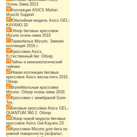
Осень-Зима 2013
Коллекция ASICS Motion
Muscle Support
Юбилейная модель Asics GEL-
KAYANO 20
Обзор беговых кроссовок
Mizuno осень-зима 2015
Термобелье Mizuno. Зимняя
коллекция 2015 г.
Кроссовки Asics.
Естественный бег. Обзор.
Тейпы и кинезиологический
тейпинг.
Новая коллекция беговых
кроссовок Asics весна-лето 2015.
Обзор.
Волейбольные кроссовки
Mizuno. Обзор осень-зима 2016.
Кроссовки с мембраной Gore-
Tex.
Беговые кроссовки Asics GEL-
QUANTUM 360 2. Обзор.
Обзор новой модели беговых
кроссовок Asics Gel-Kayano 23.
Кроссовки Mizuno для бега по
ровной поверхности (асфальт,