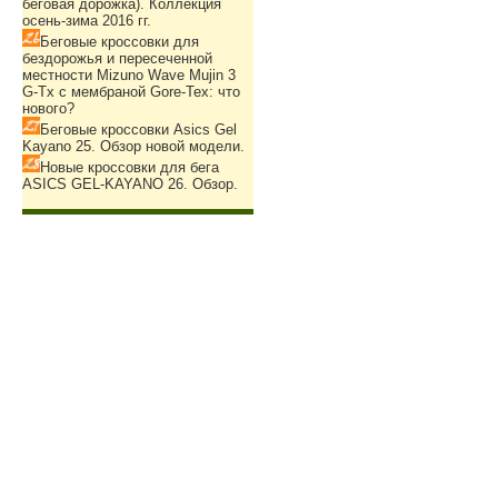
беговая дорожка). Коллекция
осень-зима 2016 гг.
Беговые кроссовки для
бездорожья и пересеченной
местности Mizuno Wave Mujin 3
G-Tx с мембраной Gore-Tex: что
нового?
Беговые кроссовки Asics Gel
Kayano 25. Обзор новой модели.
Новые кроссовки для бега
ASICS GEL-KAYANO 26. Обзор.