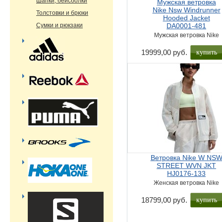
Шапки, бейсболки
Мужская ветровка
Nike Nsw Windrunner
Толстовки и брюки
Hooded Jacket
Сумки и рюкзаки
DA0001-481
Мужская ветровка Nike
купить
19999,00 руб.
Ветровка Nike W NS
STREET WVN JKT
HJ0176-133
Женская ветровка Nike
купить
18799,00 руб.