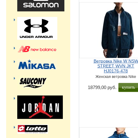
Ветровка Nike W NS
STREET WVN JKT
HJ0176-478
Женская ветровка Nike
купить
18799,00 руб.