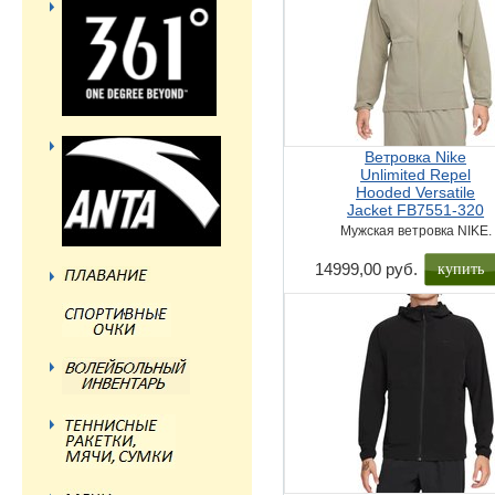
Ветровка Nike
Unlimited Repel
Hooded Versatile
Jacket FB7551-320
Мужская ветровка NIKE.
купить
14999,00 руб.