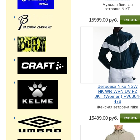
Мужская беговая
ветровка NIKE
купить
15999,00 руб.
Ветровка Nike NSW
NK WR WVN UV FZ
JKT (Women) FV6304
478
Женская ветровка Nike
купить
15499,00 руб.