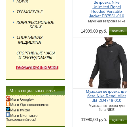
Ветровка Nike
Unlimited Repel
Hooded Versatile
Jacket FB7551-010
Мужская ветровка Nike
купить
14999,00 руб.
Мы в социальных сетях
Мужская ветровка дл
бега Nike Repel Miler
Мы в Google+
Jkt DD4746-010
Мы в Одноклассниках
Мужская ветровка для
бега NIKE
Мы в twitter
Мы в Вконтакте
купить
11990,00 руб.
Присоединяйтесь!