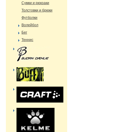
Сумки и рюкзаки
Толстовки и брюки
Футболки
Волейбол
Бег
Теннис