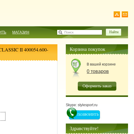
ИТЬ
МАГАЗИН
Поиск
Корзина покупок
ASSIC II 400054.600-
В вашей корзине
0 товаров
Оформить заказ
Skype: stylesport.ru
Здравствуйте!