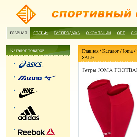
ГЛАВНАЯ
СТАТЬИ
РАСПРОДАЖА
О КОМПАНИИ
ОПТ
СК
Каталог товаров
Главная
/ Каталог /
Joma
/
SALE
Гетры JOMA FOOTBAL