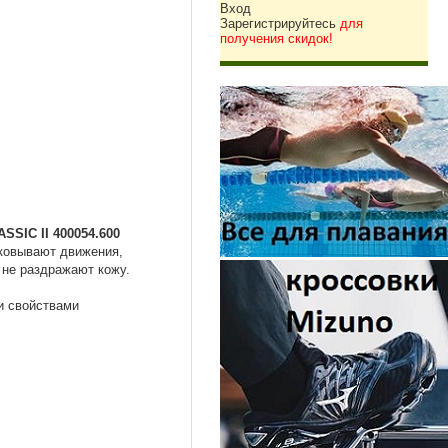
Вход
Зарегистрируйтесь
для
получения скидок!
SIC II 400054.600
сковывают движения,
не раздражают кожу.
и свойствами