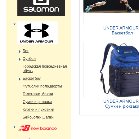
UNDER ARMOUR 
Баскетбол
Бег
Футбол
Городская повседневная
обувь
Баскетбол
Футболки,поло,шорты
Толстовки, брюки
UNDER ARMOUR 
Сумки и рюкзаки
Сумки и рюкзак
Куртки и пуховики
Бейсболки,шапки