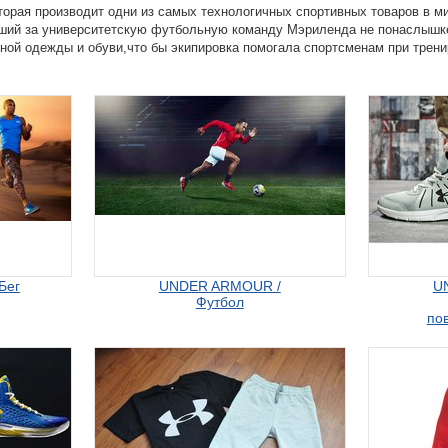
рая производит одни из самых технологичных спортивных товаров в ми
вший за университетскую футбольную команду Мэриленда не понаслышке
ной одежды и обуви,что бы экипировка помогала спортсменам при трени
Бег
UNDER ARMOUR /
U
Футбол
по