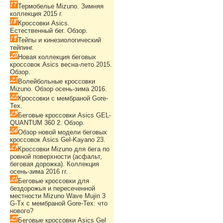
Термобелье Mizuno. Зимняя
коллекция 2015 г.
Кроссовки Asics.
Естественный бег. Обзор.
Тейпы и кинезиологический
тейпинг.
Новая коллекция беговых
кроссовок Asics весна-лето 2015.
Обзор.
Волейбольные кроссовки
Mizuno. Обзор осень-зима 2016.
Кроссовки с мембраной Gore-
Tex.
Беговые кроссовки Asics GEL-
QUANTUM 360 2. Обзор.
Обзор новой модели беговых
кроссовок Asics Gel-Kayano 23.
Кроссовки Mizuno для бега по
ровной поверхности (асфальт,
беговая дорожка). Коллекция
осень-зима 2016 гг.
Беговые кроссовки для
бездорожья и пересеченной
местности Mizuno Wave Mujin 3
G-Tx с мембраной Gore-Tex: что
нового?
Беговые кроссовки Asics Gel