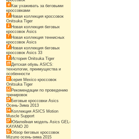
Как ухаживать за беговыми
кроссовками
Новая коллекция кроссовок
Onitsuka Tiger
Новая коллекция беговых
кроссовок Asics
Новая коллекция теннисных
кроссовок Asics
Новая коллекция беговых
кроссовок Asics 33
История Onitsuka Tiger
Детская обувь ASICS:
технологии, преимущества и
особенности
серия Mexico кроссовок
Onitsuka Tiger
Рекомендации по проведению
тренировок
Беговые кроссовки Asics
Осень-Зима 2013
Коллекция ASICS Motion
Muscle Support
Юбилейная модель Asics GEL-
KAYANO 20
Обзор беговых кроссовок
Mizuno осень-зима 2015