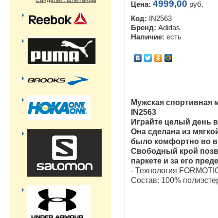
Сандалии, шлепанцы
4999,00
Цена:
руб.
Код:
IN2563
Бренд:
Adidas
Наличие:
есть
Мужская спортивная 
IN2563
Играйте целый день в
Она сделана из мягко
было комфортно во в
Свободный крой позв
паркете и за его пред
- Технология FORMOTI
Состав: 100% полиэсте