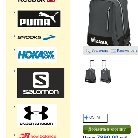
Увеличить
Рассмотреть
OSFM
7990,00