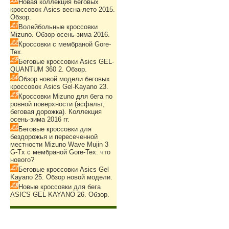
Новая коллекция беговых
кроссовок Asics весна-лето 2015.
Обзор.
Волейбольные кроссовки
Mizuno. Обзор осень-зима 2016.
Кроссовки с мембраной Gore-
Tex.
Беговые кроссовки Asics GEL-
QUANTUM 360 2. Обзор.
Обзор новой модели беговых
кроссовок Asics Gel-Kayano 23.
Кроссовки Mizuno для бега по
ровной поверхности (асфальт,
беговая дорожка). Коллекция
осень-зима 2016 гг.
Беговые кроссовки для
бездорожья и пересеченной
местности Mizuno Wave Mujin 3
G-Tx с мембраной Gore-Tex: что
нового?
Беговые кроссовки Asics Gel
Kayano 25. Обзор новой модели.
Новые кроссовки для бега
ASICS GEL-KAYANO 26. Обзор.