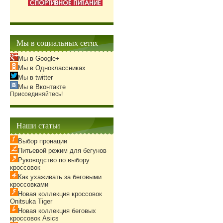
Мы в социальных сетях
Мы в Google+
Мы в Одноклассниках
Мы в twitter
Мы в Вконтакте
Присоединяйтесь!
Наши статьи
Выбор пронации
Питьевой режим для бегунов
Руководство по выбору
кроссовок
Как ухаживать за беговыми
кроссовками
Новая коллекция кроссовок
Onitsuka Tiger
Новая коллекция беговых
кроссовок Asics