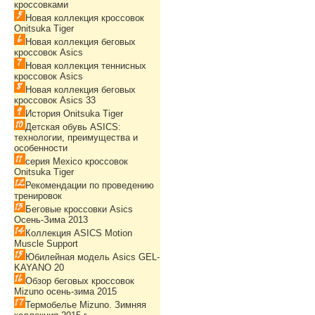
кроссовками
Новая коллекция кроссовок
Onitsuka Tiger
Новая коллекция беговых
кроссовок Asics
Новая коллекция теннисных
кроссовок Asics
Новая коллекция беговых
кроссовок Asics 33
История Onitsuka Tiger
Детская обувь ASICS:
технологии, преимущества и
особенности
серия Mexico кроссовок
Onitsuka Tiger
Рекомендации по проведению
тренировок
Беговые кроссовки Asics
Осень-Зима 2013
Коллекция ASICS Motion
Muscle Support
Юбилейная модель Asics GEL-
KAYANO 20
Обзор беговых кроссовок
Mizuno осень-зима 2015
Термобелье Mizuno. Зимняя