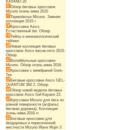
KAYANO 20
Обзор беговых кроссовок
Mizuno осень-зима 2015
Термобелье Mizuno. Зимняя
коллекция 2015 г.
Кроссовки Asics.
Естественный бег. Обзор.
Тейпы и кинезиологический
тейпинг.
Новая коллекция беговых
кроссовок Asics весна-лето 2015.
Обзор.
Волейбольные кроссовки
Mizuno. Обзор осень-зима 2016.
Кроссовки с мембраной Gore-
Tex.
Беговые кроссовки Asics GEL-
QUANTUM 360 2. Обзор.
Обзор новой модели беговых
кроссовок Asics Gel-Kayano 23.
Кроссовки Mizuno для бега по
ровной поверхности (асфальт,
беговая дорожка). Коллекция
осень-зима 2016 гг.
Беговые кроссовки для
бездорожья и пересеченной
местности Mizuno Wave Mujin 3