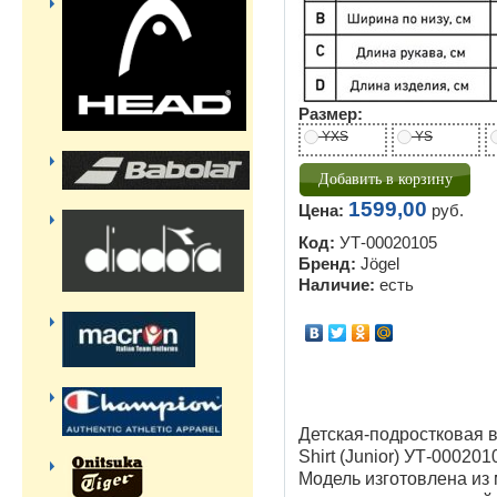
Размер:
YXS
YS
1599,00
Цена:
руб.
Код:
УТ-00020105
Бренд:
Jögel
Наличие:
есть
Детская-подростковая 
Shirt (Junior) УТ-000201
Модель изготовлена из 