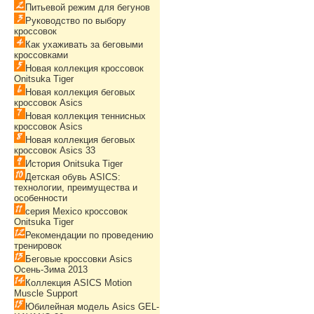
Питьевой режим для бегунов
Руководство по выбору
кроссовок
Как ухаживать за беговыми
кроссовками
Новая коллекция кроссовок
Onitsuka Tiger
Новая коллекция беговых
кроссовок Asics
Новая коллекция теннисных
кроссовок Asics
Новая коллекция беговых
кроссовок Asics 33
История Onitsuka Tiger
Детская обувь ASICS:
технологии, преимущества и
особенности
серия Mexico кроссовок
Onitsuka Tiger
Рекомендации по проведению
тренировок
Беговые кроссовки Asics
Осень-Зима 2013
Коллекция ASICS Motion
Muscle Support
Юбилейная модель Asics GEL-