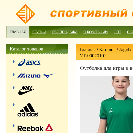
ГЛАВНАЯ
СТАТЬИ
РАСПРОДАЖА
О КОМПАНИИ
ОПТ
СК
Каталог товаров
Главная
/ Каталог /
Jögel
/
УТ-00020101
Футболка для игры в в