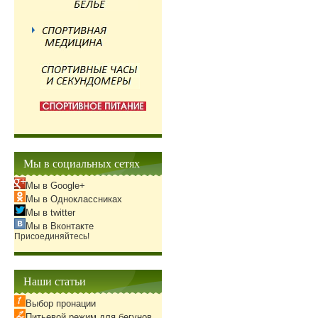
Мы в социальных сетях
Мы в Google+
Мы в Одноклассниках
Мы в twitter
Мы в Вконтакте
Присоединяйтесь!
Наши статьи
Выбор пронации
Питьевой режим для бегунов