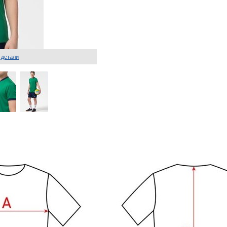
 детали