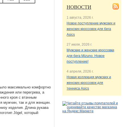
НОВОСТИ
1 августа, 2026 г.
Новое поступление мужских и
женских кроссовок для бега
Asics
27 июля, 2026 г.
Мужские и женские кроссовки
для бега Mizuno. Новое
поступление!
4 апреля, 2026 г.
Новая коллекция мужских и
женских кроссовок для
 было максимально комфортно
тенниса Asics
аждения или перегрева, а
нного кроя с втачным
ля мужчин, так и для женщин.
низу изделия. Длина рукава
оготип Jögel, который