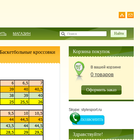
ИТЬ
МАГАЗИН
Поиск
Корзина покупок
 Баскетбольные кроссовки
В вашей корзине
0 товаров
Оформить заказ
Skype: stylesport.ru
Здравствуйте!