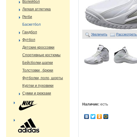
Волейбол
Легкая атлетика
Регби
Баскетбол
Гандбол
Увеличить
Рассмотреть
Футбол
Детские кроссовки
Спортивные костюмы
Бейсболки,шапки
Толстовки , брюки
Футболки, поло, шорты
Куртки и пуховики
Сумки и рюкзаки
Наличие:
есть