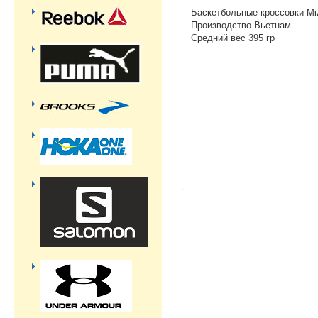
Баскетбольные кроссовки Mi
Производство Вьетнам
Средний вес 395 гр