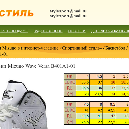
stylesport@mail.ru
stylesport@mail.ru
ОРО В ПРОДАЖЕ
ЗАДАТЬ ВОПРОС
НОВОСТИ
ДОСТАВКА И КАК КУП
 Mizuno в интернет-магазине «Спортивный стиль»
/
Баскетбол
/
1-01
вки Mizuno Wave Versa B401A1-01