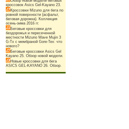
Обзор новой модели беговых
кроссовок Asics Gel-Kayano 23.
Кроссовки Mizuno для бега по
ровной поверхности (асфальт,
беговая дорожка). Коллекция
осень-зима 2016 гг.
Беговые кроссовки для
бездорожья и пересеченной
местности Mizuno Wave Mujin 3
G-Tx с мембраной Gore-Tex: что
нового?
Беговые кроссовки Asics Gel
Kayano 25. Обзор новой модели.
Новые кроссовки для бега
ASICS GEL-KAYANO 26. Обзор.