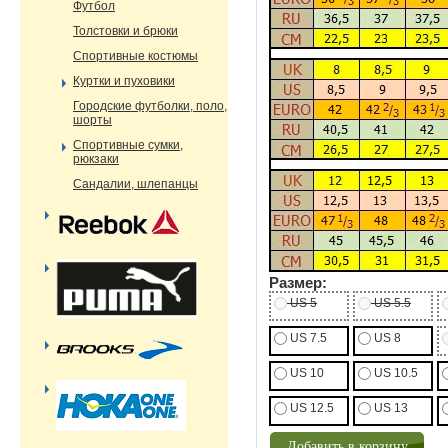
Футбол
Толстовки и брюки
Спортивные костюмы
Куртки и пуховики
Городские футболки, поло,
шорты
Спортивные сумки,
рюкзаки
Сандалии, шлепанцы
Размер:
US 5
US 5.5
US 7.5
US 8
US 10
US 10.5
US 12.5
US 13