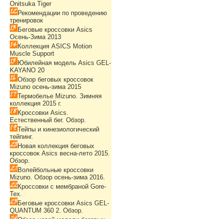
Onitsuka Tiger
Рекомендации по проведению
тренировок
Беговые кроссовки Asics
Осень-Зима 2013
Коллекция ASICS Motion
Muscle Support
Юбилейная модель Asics GEL-
KAYANO 20
Обзор беговых кроссовок
Mizuno осень-зима 2015
Термобелье Mizuno. Зимняя
коллекция 2015 г.
Кроссовки Asics.
Естественный бег. Обзор.
Тейпы и кинезиологический
тейпинг.
Новая коллекция беговых
кроссовок Asics весна-лето 2015.
Обзор.
Волейбольные кроссовки
Mizuno. Обзор осень-зима 2016.
Кроссовки с мембраной Gore-
Tex.
Беговые кроссовки Asics GEL-
QUANTUM 360 2. Обзор.