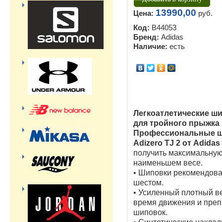
13990,00
Цена:
руб.
Код:
B44053
Бренд:
Adidas
Наличие:
есть
Легкоатлетические ши
для тройного прыжка
Профессиональные ш
Adizero TJ 2 от Adidas
получить максимальную
наименьшем весе.
• Шиповки рекомендова
шестом.
• Усиленный плотный ве
время движения и преп
шиповок.