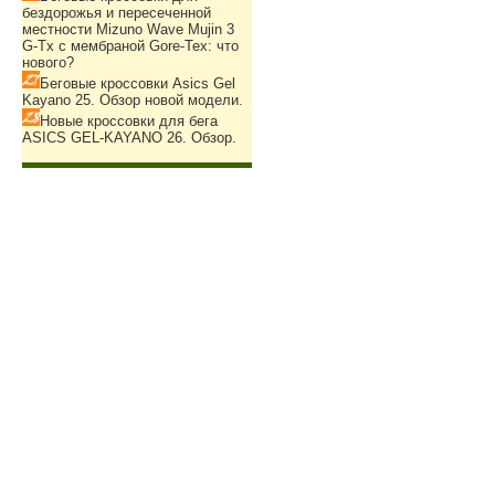
бездорожья и пересеченной
местности Mizuno Wave Mujin 3
G-Tx с мембраной Gore-Tex: что
нового?
Беговые кроссовки Asics Gel
Kayano 25. Обзор новой модели.
Новые кроссовки для бега
ASICS GEL-KAYANO 26. Обзор.