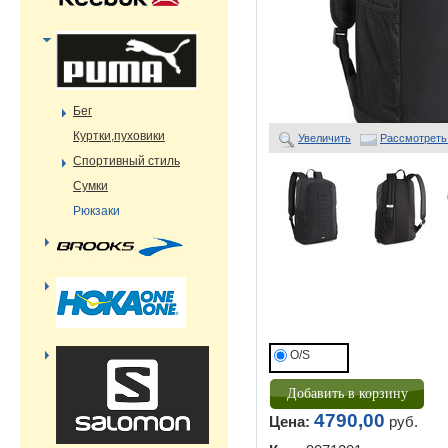
Бег
Куртки,пуховики
Увеличить
Рассмотреть
Спортивный стиль
Сумки
Рюкзаки
O/S
4790,00
Цена:
руб.