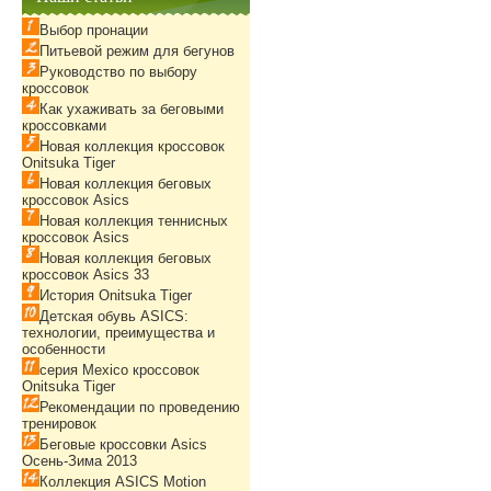
Выбор пронации
Питьевой режим для бегунов
Руководство по выбору
кроссовок
Как ухаживать за беговыми
кроссовками
Новая коллекция кроссовок
Onitsuka Tiger
Новая коллекция беговых
кроссовок Asics
Новая коллекция теннисных
кроссовок Asics
Новая коллекция беговых
кроссовок Asics 33
История Onitsuka Tiger
Детская обувь ASICS:
технологии, преимущества и
особенности
серия Mexico кроссовок
Onitsuka Tiger
Рекомендации по проведению
тренировок
Беговые кроссовки Asics
Осень-Зима 2013
Коллекция ASICS Motion