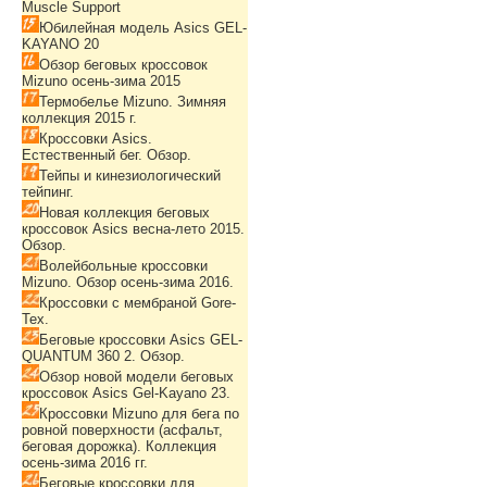
Muscle Support
Юбилейная модель Asics GEL-
KAYANO 20
Обзор беговых кроссовок
Mizuno осень-зима 2015
Термобелье Mizuno. Зимняя
коллекция 2015 г.
Кроссовки Asics.
Естественный бег. Обзор.
Тейпы и кинезиологический
тейпинг.
Новая коллекция беговых
кроссовок Asics весна-лето 2015.
Обзор.
Волейбольные кроссовки
Mizuno. Обзор осень-зима 2016.
Кроссовки с мембраной Gore-
Tex.
Беговые кроссовки Asics GEL-
QUANTUM 360 2. Обзор.
Обзор новой модели беговых
кроссовок Asics Gel-Kayano 23.
Кроссовки Mizuno для бега по
ровной поверхности (асфальт,
беговая дорожка). Коллекция
осень-зима 2016 гг.
Беговые кроссовки для