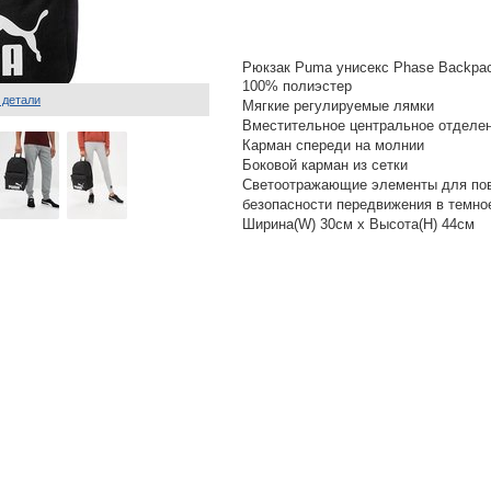
Рюкзак Puma унисекс Phase Backpa
100% полиэстер
 детали
Мягкие регулируемые лямки
Вместительное центральное отделе
Карман спереди на молнии
Боковой карман из сетки
Светоотражающие элементы для по
безопасности передвижения в темно
Ширина(W) 30см х Высота(H) 44см