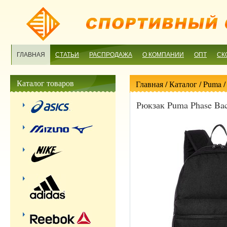
ГЛАВНАЯ
СТАТЬИ
РАСПРОДАЖА
О КОМПАНИИ
ОПТ
СК
Каталог товаров
Главная
/ Каталог /
Puma
Рюкзак Puma Phase Ba