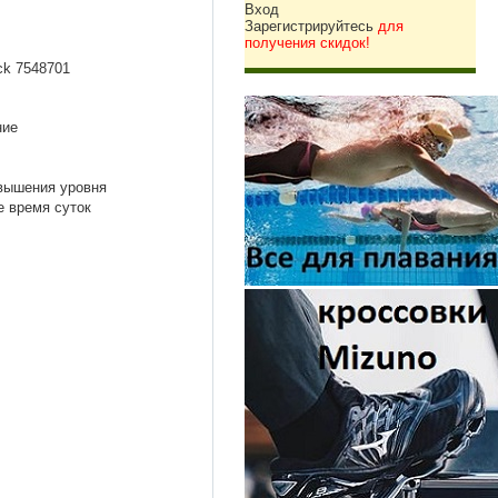
Вход
Зарегистрируйтесь
для
получения скидок!
ck 7548701
ние
вышения уровня
е время суток