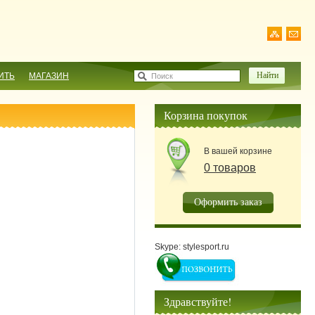
ИТЬ
МАГАЗИН
Поиск
Корзина покупок
В вашей корзине
0 товаров
Оформить заказ
Skype: stylesport.ru
Здравствуйте!