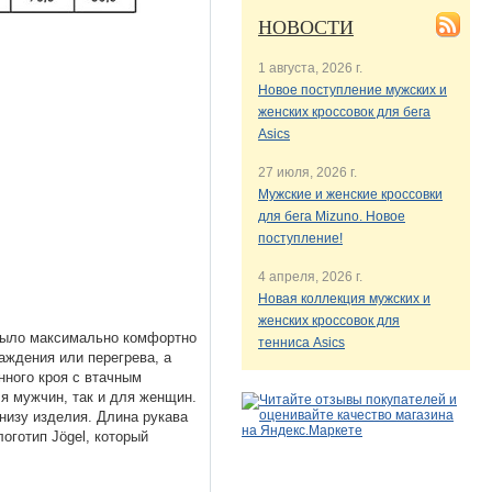
НОВОСТИ
1 августа, 2026 г.
Новое поступление мужских и
женских кроссовок для бега
Asics
27 июля, 2026 г.
Мужские и женские кроссовки
для бега Mizuno. Новое
поступление!
4 апреля, 2026 г.
Новая коллекция мужских и
женских кроссовок для
 было максимально комфортно
тенниса Asics
аждения или перегрева, а
нного кроя с втачным
ля мужчин, так и для женщин.
низу изделия. Длина рукава
оготип Jögel, который