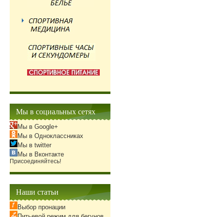
Мы в социальных сетях
Мы в Google+
Мы в Одноклассниках
Мы в twitter
Мы в Вконтакте
Присоединяйтесь!
Наши статьи
Выбор пронации
Питьевой режим для бегунов