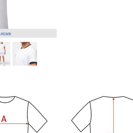
 детали