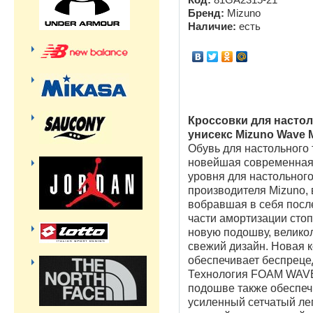
Код:
81GA2315-21
Бренд:
Mizuno
Наличие:
есть
Кроссовки для настол
унисекс Mizuno Wave 
Обувь для настольного 
новейшая современная
уровня для настольного
производителя Mizuno, 
вобравшая в себя посл
части амортизации стоп
новую подошву, велико
свежий дизайн. Новая к
обеспечивает беспреце
Технология FOAM WAVE
подошве также обеспеч
усиленный сетчатый ле