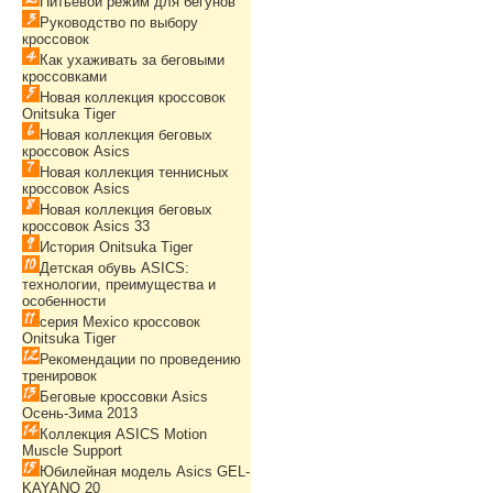
Питьевой режим для бегунов
Руководство по выбору
кроссовок
Как ухаживать за беговыми
кроссовками
Новая коллекция кроссовок
Onitsuka Tiger
Новая коллекция беговых
кроссовок Asics
Новая коллекция теннисных
кроссовок Asics
Новая коллекция беговых
кроссовок Asics 33
История Onitsuka Tiger
Детская обувь ASICS:
технологии, преимущества и
особенности
серия Mexico кроссовок
Onitsuka Tiger
Рекомендации по проведению
тренировок
Беговые кроссовки Asics
Осень-Зима 2013
Коллекция ASICS Motion
Muscle Support
Юбилейная модель Asics GEL-
KAYANO 20