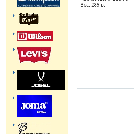
Вес: 285гр.