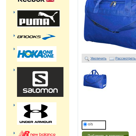
Увеличить
Рассмотреть
o/s