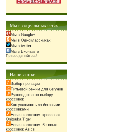
Мы в социальных сетях
Мы в Google+
Мы в Одноклассниках
Мы в twitter
Мы в Вконтакте
Присоединяйтесь!
Наши статьи
Выбор пронации
Питьевой режим для бегунов
Руководство по выбору
кроссовок
Как ухаживать за беговыми
кроссовками
Новая коллекция кроссовок
Onitsuka Tiger
Новая коллекция беговых
кроссовок Asics