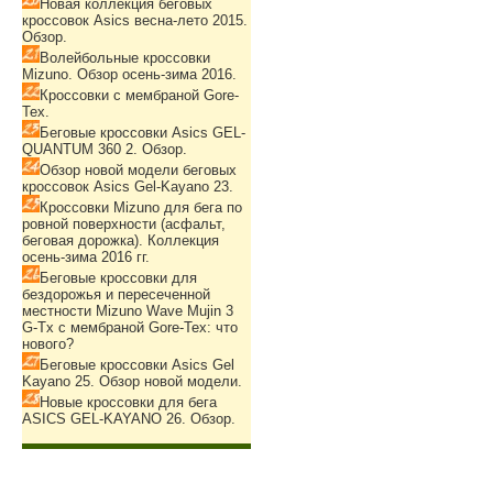
Новая коллекция беговых
кроссовок Asics весна-лето 2015.
Обзор.
Волейбольные кроссовки
Mizuno. Обзор осень-зима 2016.
Кроссовки с мембраной Gore-
Tex.
Беговые кроссовки Asics GEL-
QUANTUM 360 2. Обзор.
Обзор новой модели беговых
кроссовок Asics Gel-Kayano 23.
Кроссовки Mizuno для бега по
ровной поверхности (асфальт,
беговая дорожка). Коллекция
осень-зима 2016 гг.
Беговые кроссовки для
бездорожья и пересеченной
местности Mizuno Wave Mujin 3
G-Tx с мембраной Gore-Tex: что
нового?
Беговые кроссовки Asics Gel
Kayano 25. Обзор новой модели.
Новые кроссовки для бега
ASICS GEL-KAYANO 26. Обзор.