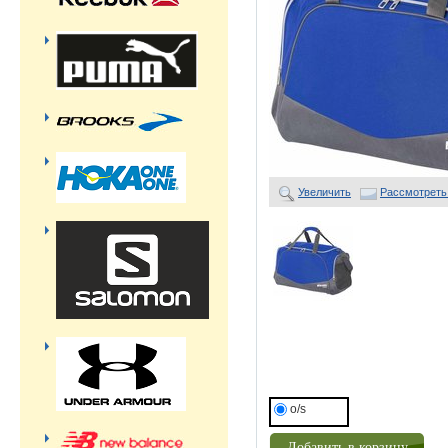
Увеличить
Рассмотреть
o/s