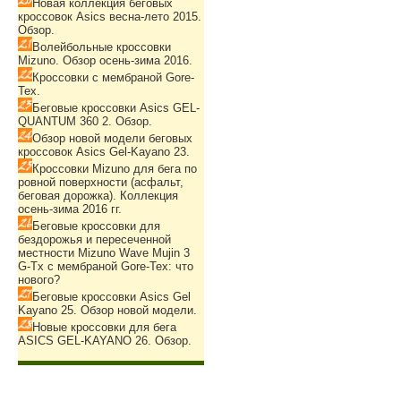
Новая коллекция беговых
кроссовок Asics весна-лето 2015.
Обзор.
Волейбольные кроссовки
Mizuno. Обзор осень-зима 2016.
Кроссовки с мембраной Gore-
Tex.
Беговые кроссовки Asics GEL-
QUANTUM 360 2. Обзор.
Обзор новой модели беговых
кроссовок Asics Gel-Kayano 23.
Кроссовки Mizuno для бега по
ровной поверхности (асфальт,
беговая дорожка). Коллекция
осень-зима 2016 гг.
Беговые кроссовки для
бездорожья и пересеченной
местности Mizuno Wave Mujin 3
G-Tx с мембраной Gore-Tex: что
нового?
Беговые кроссовки Asics Gel
Kayano 25. Обзор новой модели.
Новые кроссовки для бега
ASICS GEL-KAYANO 26. Обзор.