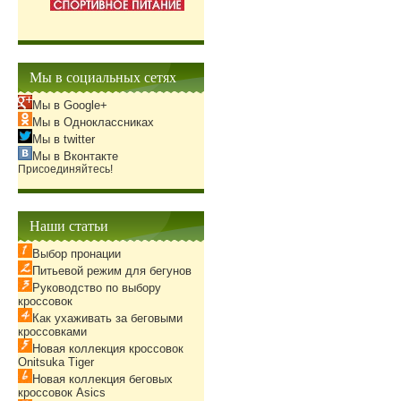
Мы в социальных сетях
Мы в Google+
Мы в Одноклассниках
Мы в twitter
Мы в Вконтакте
Присоединяйтесь!
Наши статьи
Выбор пронации
Питьевой режим для бегунов
Руководство по выбору
кроссовок
Как ухаживать за беговыми
кроссовками
Новая коллекция кроссовок
Onitsuka Tiger
Новая коллекция беговых
кроссовок Asics