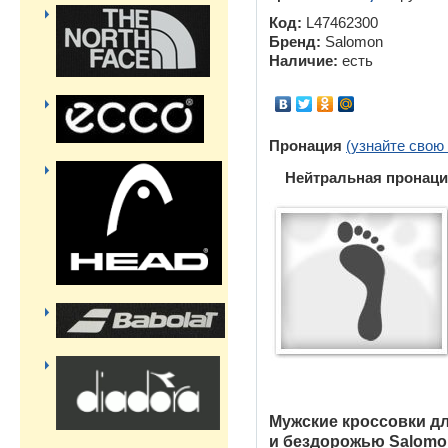
Код:
L47462300
Бренд:
Salomon
Наличие:
есть
Пронация
(узнайте свою
Нейтральная пронаци
Мужские кроссовки дл
и бездорожью Salomo