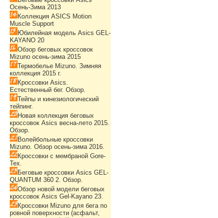
Осень-Зима 2013
Коллекция ASICS Motion
Muscle Support
Юбилейная модель Asics GEL-
KAYANO 20
Обзор беговых кроссовок
Mizuno осень-зима 2015
Термобелье Mizuno. Зимняя
коллекция 2015 г.
Кроссовки Asics.
Естественный бег. Обзор.
Тейпы и кинезиологический
тейпинг.
Новая коллекция беговых
кроссовок Asics весна-лето 2015.
Обзор.
Волейбольные кроссовки
Mizuno. Обзор осень-зима 2016.
Кроссовки с мембраной Gore-
Tex.
Беговые кроссовки Asics GEL-
QUANTUM 360 2. Обзор.
Обзор новой модели беговых
кроссовок Asics Gel-Kayano 23.
Кроссовки Mizuno для бега по
ровной поверхности (асфальт,