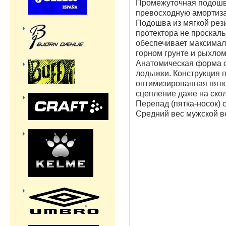
Промежуточная подошв
превосходную амортиза
Подошва из мягкой рез
протектора не проскаль
обеспечивает максимал
горном грунте и рыхлом
Анатомическая форма 
лодыжки. Конструкция 
оптимизированная пят
сцепление даже на ско
Перепад (пятка-носок) 
Средний вес мужской ве