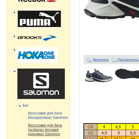
Увеличить
Рассмотреть
Бег
Кроссовки для бега
(бездорожье) Salomon
Кроссовки для бега
(асфальт,беговая
дорожка) Salomon