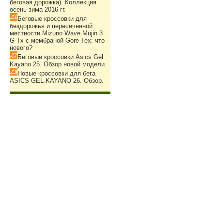
беговая дорожка). Коллекция
осень-зима 2016 гг.
Беговые кроссовки для
бездорожья и пересеченной
местности Mizuno Wave Mujin 3
G-Tx с мембраной Gore-Tex: что
нового?
Беговые кроссовки Asics Gel
Kayano 25. Обзор новой модели.
Новые кроссовки для бега
ASICS GEL-KAYANO 26. Обзор.