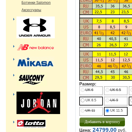
Ботинки Salomon
Аксессуары
Размер:
UK 6
UK 6.5
UK 8.5
UK 9
UK 11
UK 11.5
24799,00
Цена:
руб.