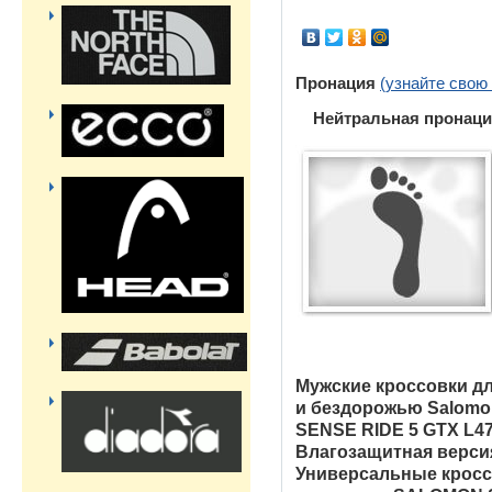
Пронация
(узнайте свою
Нейтральная пронаци
Мужские кроссовки дл
и бездорожью Salomo
SENSE RIDE 5 GTX L4
Влагозащитная верси
Универсальные кросс