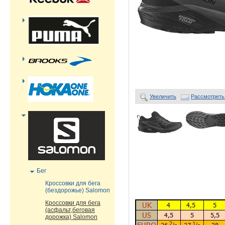
Увеличить
Рассмотреть
Бег
Кроссовки для бега
(бездорожье) Salomon
Кроссовки для бега
(асфальт,беговая
дорожка) Salomon