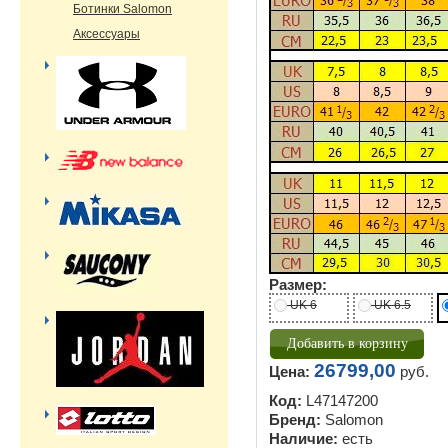
Ботинки Salomon
Аксессуары
Размер:
UK 6
UK 6.5
26799,00
Цена:
руб.
Код:
L47147200
Бренд:
Salomon
Наличие:
есть