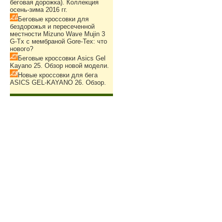
беговая дорожка). Коллекция
осень-зима 2016 гг.
Беговые кроссовки для
бездорожья и пересеченной
местности Mizuno Wave Mujin 3
G-Tx с мембраной Gore-Tex: что
нового?
Беговые кроссовки Asics Gel
Kayano 25. Обзор новой модели.
Новые кроссовки для бега
ASICS GEL-KAYANO 26. Обзор.