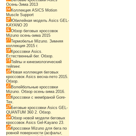
Осень-Зима 2013
Коллекция ASICS Motion
Muscle Support
Юбилейная модель Asics GEL-
KAYANO 20
Обзор беговых кроссовок
Mizuno осень-зима 2015
Термобелье Mizuno. Зимняя
коллекция 2015 г.
Кроссовки Asics.
Естественный бег. Обзор.
Тейпы и кинезиологический
тейпинг.
Новая коллекция беговых
кроссовок Asics весна-лето 2015.
Обзор.
Волейбольные кроссовки
Mizuno. Обзор осень-зима 2016.
Кроссовки с мембраной Gore-
Tex.
Беговые кроссовки Asics GEL-
QUANTUM 360 2. Обзор.
Обзор новой модели беговых
кроссовок Asics Gel-Kayano 23.
Кроссовки Mizuno для бега по
ровной поверхности (асфальт,