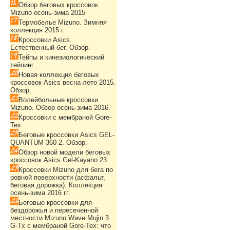
Обзор беговых кроссовок
Mizuno осень-зима 2015
Термобелье Mizuno. Зимняя
коллекция 2015 г.
Кроссовки Asics.
Естественный бег. Обзор.
Тейпы и кинезиологический
тейпинг.
Новая коллекция беговых
кроссовок Asics весна-лето 2015.
Обзор.
Волейбольные кроссовки
Mizuno. Обзор осень-зима 2016.
Кроссовки с мембраной Gore-
Tex.
Беговые кроссовки Asics GEL-
QUANTUM 360 2. Обзор.
Обзор новой модели беговых
кроссовок Asics Gel-Kayano 23.
Кроссовки Mizuno для бега по
ровной поверхности (асфальт,
беговая дорожка). Коллекция
осень-зима 2016 гг.
Беговые кроссовки для
бездорожья и пересеченной
местности Mizuno Wave Mujin 3
G-Tx с мембраной Gore-Tex: что