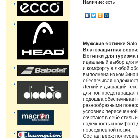
Наличие:
есть
Мужские ботинки Sa
Влагозащитная верси
Ботинки для туризма
идеальный выбор для м
и комфорту в любой обс
выполнена из комбинац
обеспечивая надежност
Легкий и дышащий текс
для ног, предотвращая 
подошва обеспечивает 
разнообразными поверх
условиях пересеченной
сочетают в себе стиль 
надежность и комфорт д
повседневной носки.
Состав:
верх: полиурета