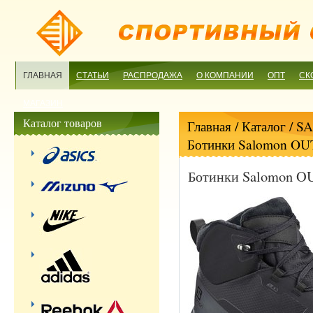
ГЛАВНАЯ
СТАТЬИ
РАСПРОДАЖА
О КОМПАНИИ
ОПТ
СК
МАГАЗИН
Каталог товаров
Главная
/ Каталог /
S
Ботинки Salomon O
Ботинки Salomon 