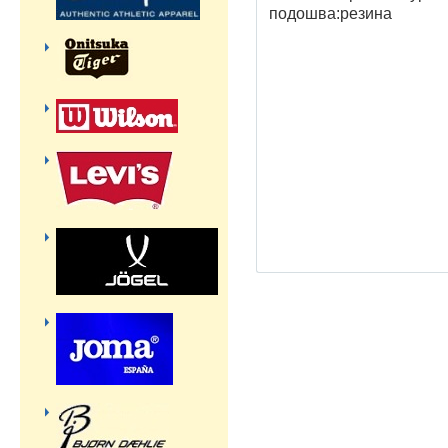
подошва:резина