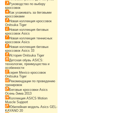
Руководство по выбору
кроссовок
Как ухаживать за беговыми
кроссовками
Новая коллекция кроссовок
Onitsuka Tiger
Новая коллекция беговых
кроссовок Asics
Новая коллекция теннисных
кроссовок Asics
Новая коллекция беговых
кроссовок Asics 33
История Onitsuka Tiger
Детская обувь ASICS:
технологии, преимущества и
особенности
серия Mexico кроссовок
Onitsuka Tiger
Рекомендации по проведению
тренировок
Беговые кроссовки Asics
Осень-Зима 2013
Коллекция ASICS Motion
Muscle Support
Юбилейная модель Asics GEL-
KAYANO 20