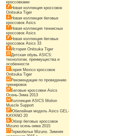
кроссовками
Новая коллекция кроссовок
Onitsuka Tiger
Новая коллекция беговых
кроссовок Asics
Новая коллекция теннисных
кроссовок Asics
Новая коллекция беговых
кроссовок Asics 33
История Onitsuka Tiger
Детская обувь ASICS:
технологии, преимущества и
особенности
серия Mexico кроссовок
Onitsuka Tiger
Рекомендации по проведению
тренировок
Беговые кроссовки Asics
Осень-Зима 2013
Коллекция ASICS Motion
Muscle Support
Юбилейная модель Asics GEL-
KAYANO 20
Обзор беговых кроссовок
Mizuno осень-зима 2015
Термобелье Mizuno. Зимняя