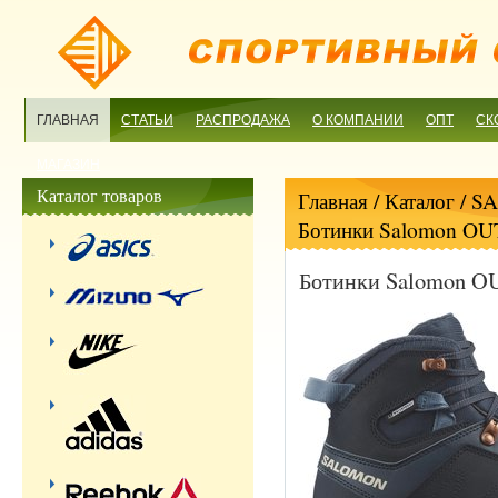
ГЛАВНАЯ
СТАТЬИ
РАСПРОДАЖА
О КОМПАНИИ
ОПТ
СК
МАГАЗИН
Каталог товаров
Главная
/ Каталог /
S
Ботинки Salomon O
Ботинки Salomon 