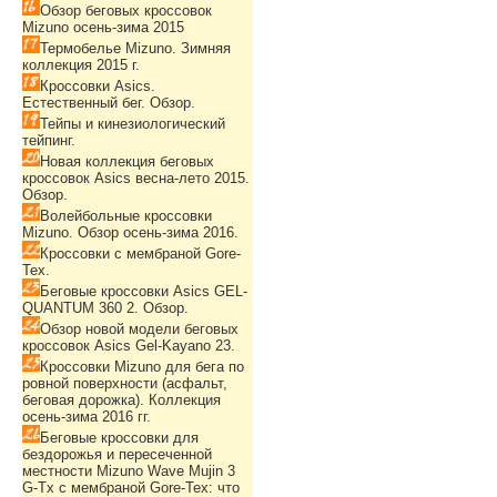
Обзор беговых кроссовок
Mizuno осень-зима 2015
Термобелье Mizuno. Зимняя
коллекция 2015 г.
Кроссовки Asics.
Естественный бег. Обзор.
Тейпы и кинезиологический
тейпинг.
Новая коллекция беговых
кроссовок Asics весна-лето 2015.
Обзор.
Волейбольные кроссовки
Mizuno. Обзор осень-зима 2016.
Кроссовки с мембраной Gore-
Tex.
Беговые кроссовки Asics GEL-
QUANTUM 360 2. Обзор.
Обзор новой модели беговых
кроссовок Asics Gel-Kayano 23.
Кроссовки Mizuno для бега по
ровной поверхности (асфальт,
беговая дорожка). Коллекция
осень-зима 2016 гг.
Беговые кроссовки для
бездорожья и пересеченной
местности Mizuno Wave Mujin 3
G-Tx с мембраной Gore-Tex: что