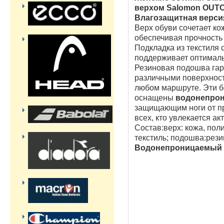
верхом Salomon OUTC
Влагозащитная верси
Верх обуви сочетает кож
обеспечивая прочность
Подкладка из текстиля 
поддерживает оптималь
Резиновая подошва гар
различными поверхност
любом маршруте. Эти б
оснащены
водонепро
защищающим ноги от п
всех, кто увлекается а
Состав:
верх: кожа, пол
текстиль; подошва:рези
Водонепроницаемый 