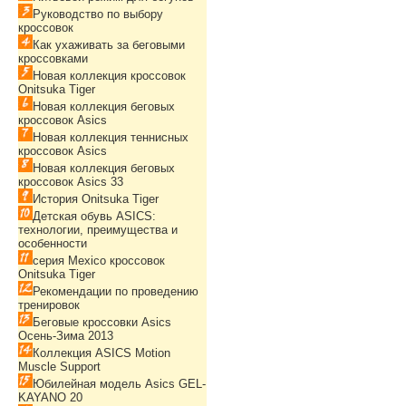
Руководство по выбору
кроссовок
Как ухаживать за беговыми
кроссовками
Новая коллекция кроссовок
Onitsuka Tiger
Новая коллекция беговых
кроссовок Asics
Новая коллекция теннисных
кроссовок Asics
Новая коллекция беговых
кроссовок Asics 33
История Onitsuka Tiger
Детская обувь ASICS:
технологии, преимущества и
особенности
серия Mexico кроссовок
Onitsuka Tiger
Рекомендации по проведению
тренировок
Беговые кроссовки Asics
Осень-Зима 2013
Коллекция ASICS Motion
Muscle Support
Юбилейная модель Asics GEL-
KAYANO 20