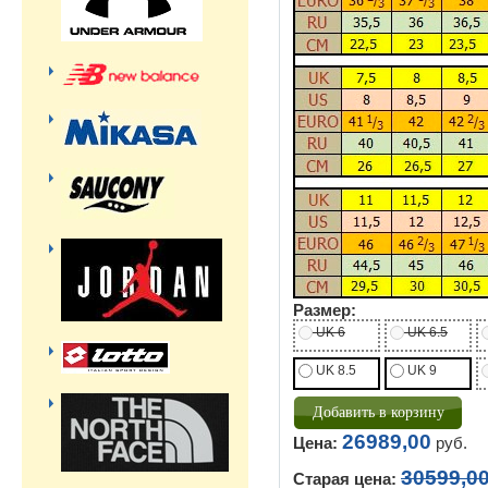
Размер:
UK 6
UK 6.5
UK 8.5
UK 9
26989,00
Цена:
руб.
30599,0
Старая цена: