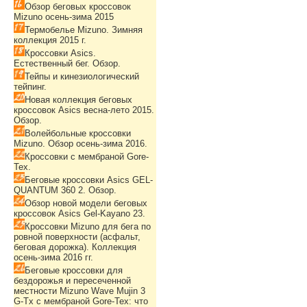
Обзор беговых кроссовок
Mizuno осень-зима 2015
Термобелье Mizuno. Зимняя
коллекция 2015 г.
Кроссовки Asics.
Естественный бег. Обзор.
Тейпы и кинезиологический
тейпинг.
Новая коллекция беговых
кроссовок Asics весна-лето 2015.
Обзор.
Волейбольные кроссовки
Mizuno. Обзор осень-зима 2016.
Кроссовки с мембраной Gore-
Tex.
Беговые кроссовки Asics GEL-
QUANTUM 360 2. Обзор.
Обзор новой модели беговых
кроссовок Asics Gel-Kayano 23.
Кроссовки Mizuno для бега по
ровной поверхности (асфальт,
беговая дорожка). Коллекция
осень-зима 2016 гг.
Беговые кроссовки для
бездорожья и пересеченной
местности Mizuno Wave Mujin 3
G-Tx с мембраной Gore-Tex: что