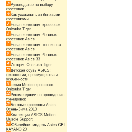
Руководство по выбору
кроссовок
Как ухаживать за беговыми
кроссовками
Новая коллекция кроссовок
Onitsuka Tiger
Новая коллекция беговых
кроссовок Asics
Новая коллекция теннисных
кроссовок Asics
Новая коллекция беговых
кроссовок Asics 33
История Onitsuka Tiger
Детская обувь ASICS:
технологии, преимущества и
особенности
серия Mexico кроссовок
Onitsuka Tiger
Рекомендации по проведению
тренировок
Беговые кроссовки Asics
Осень-Зима 2013
Коллекция ASICS Motion
Muscle Support
Юбилейная модель Asics GEL-
KAYANO 20