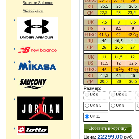
Ботинки Salomon
Аксессуары
Размер:
UK 6
UK 6.5
UK 8.5
UK 9
UK 11
22299,00
Цена:
руб.