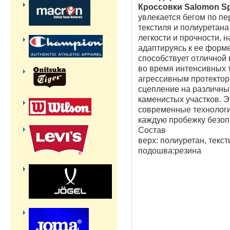
Кроссовки Salomon S
увлекается бегом по пе
текстиля и полиуретана
легкости и прочности, 
адаптируясь к ее форме
способствует отличной
во время интенсивных 
агрессивным протектор
сцепление на различных
каменистых участков. Э
современные технологи
каждую пробежку безоп
Состав
верх: полиуретан, текст
подошва:резина