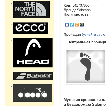
Код:
L41737900
Бренд:
Salomon
Наличие:
есть
Пронация
(узнайте свою
Нейтральная пронаци
Мужские кроссовки дл
и бездорожью Salomo