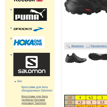
Увеличить
Рассмотреть
Бег
Кроссовки для бега
(бездорожье) Salomon
Кроссовки для бега
(асфальт,беговая
дорожка) Salomon