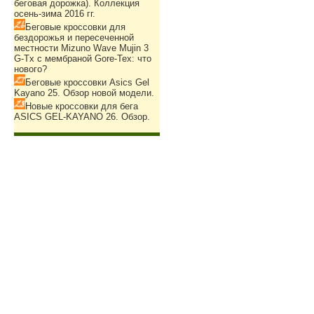
беговая дорожка). Коллекция
осень-зима 2016 гг.
Беговые кроссовки для
бездорожья и пересеченной
местности Mizuno Wave Mujin 3
G-Tx с мембраной Gore-Tex: что
нового?
Беговые кроссовки Asics Gel
Kayano 25. Обзор новой модели.
Новые кроссовки для бега
ASICS GEL-KAYANO 26. Обзор.