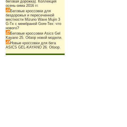
беговая дорожка). Коллекция
осень-зима 2016 гг.
Беговые кроссовки для
бездорожья и пересеченной
местности Mizuno Wave Mujin 3
G-Tx с мембраной Gore-Tex: что
нового?
Беговые кроссовки Asics Gel
Kayano 25. Обзор новой модели.
Новые кроссовки для бега
ASICS GEL-KAYANO 26. Обзор.