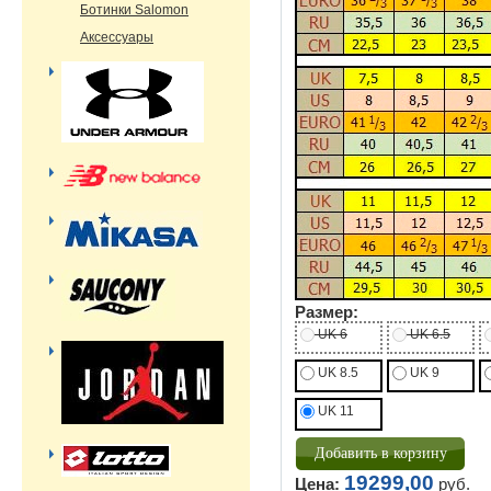
Ботинки Salomon
Аксессуары
Размер:
UK 6
UK 6.5
UK 8.5
UK 9
UK 11
19299,00
Цена:
руб.