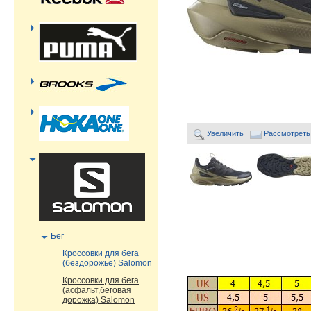
Увеличить
Рассмотреть
Бег
Кроссовки для бега
(бездорожье) Salomon
Кроссовки для бега
(асфальт,беговая
дорожка) Salomon