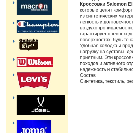
Кроссовки Salomon Eli
которые ценят комфорт
из синтетических матер
легкость и долговечност
воздухопроницаемости.
гарантирует превосход
поверхностях, будь то 
Удобная колодка и про
нагрузку на суставы, д
приятным. Эти кроссовк
походов и активного от
надежность и стабильно
Состав
Синтетика, текстиль, ре