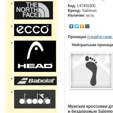
Код:
L47455300
Бренд:
Salomon
Наличие:
есть
Пронация
(узнайте свою
Нейтральная пронаци
Мужские кроссовки дл
и бездорожью Salomon