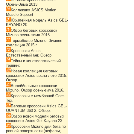
Осень-Зима 2013
Коллекция ASICS Motion
Muscle Support
Юбилейная модель Asics GEL-
KAYANO 20
Обзор беговых кроссовок
Mizuno осень-зима 2015
Термобелье Mizuno. Зимняя
коллекция 2015 г.
Кроссовки Asics.
Естественный бег. Обзор.
Тейпы и кинезиологический
тейпинг.
Новая коллекция беговых
кроссовок Asics весна-лето 2015.
Обзор.
Волейбольные кроссовки
Mizuno. Обзор осень-зима 2016.
Кроссовки с мембраной Gore-
Tex.
Беговые кроссовки Asics GEL-
QUANTUM 360 2. Обзор.
Обзор новой модели беговых
кроссовок Asics Gel-Kayano 23.
Кроссовки Mizuno для бега по
ровной поверхности (асфальт,