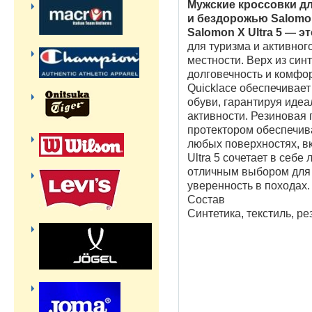
Мужские кроссовки дл
и бездорожью Salomo
Salomon X Ultra 5 — э
для туризма и активно
местности. Верх из син
долговечность и комфо
Quicklace обеспечивае
обуви, гарантируя идеа
активности. Резиновая 
протектором обеспечив
любых поверхностях, в
Ultra 5 сочетает в себе 
отличным выбором для т
уверенность в походах.
Состав
Синтетика, текстиль, ре