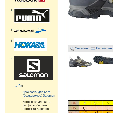
Увеличить
Рассмотреть
Бег
Кроссовки для бега
(бездорожье) Salomon
Кроссовки для бега
(асфальт,беговая
дорожка) Salomon