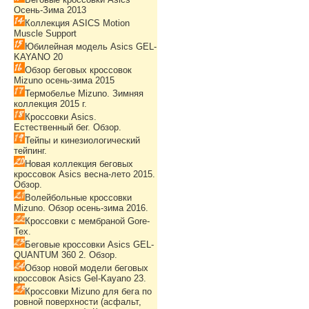
Осень-Зима 2013
Коллекция ASICS Motion
Muscle Support
Юбилейная модель Asics GEL-
KAYANO 20
Обзор беговых кроссовок
Mizuno осень-зима 2015
Термобелье Mizuno. Зимняя
коллекция 2015 г.
Кроссовки Asics.
Естественный бег. Обзор.
Тейпы и кинезиологический
тейпинг.
Новая коллекция беговых
кроссовок Asics весна-лето 2015.
Обзор.
Волейбольные кроссовки
Mizuno. Обзор осень-зима 2016.
Кроссовки с мембраной Gore-
Tex.
Беговые кроссовки Asics GEL-
QUANTUM 360 2. Обзор.
Обзор новой модели беговых
кроссовок Asics Gel-Kayano 23.
Кроссовки Mizuno для бега по
ровной поверхности (асфальт,