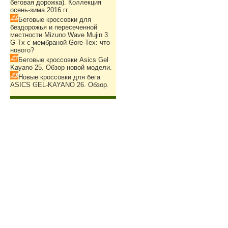
беговая дорожка). Коллекция
осень-зима 2016 гг.
Беговые кроссовки для
бездорожья и пересеченной
местности Mizuno Wave Mujin 3
G-Tx с мембраной Gore-Tex: что
нового?
Беговые кроссовки Asics Gel
Kayano 25. Обзор новой модели.
Новые кроссовки для бега
ASICS GEL-KAYANO 26. Обзор.