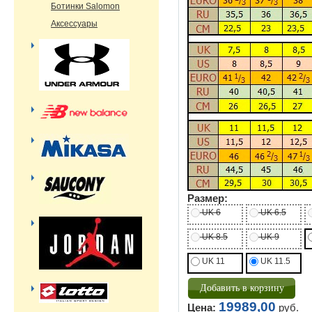
Ботинки Salomon
Аксессуары
Размер:
UK 6
UK 6.5
UK 8.5
UK 9
UK 11
UK 11.5
19989,00
Цена:
руб.