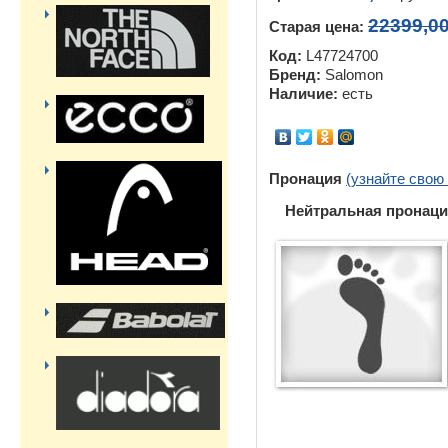
22399,0
Старая цена:
Код:
L47724700
Бренд:
Salomon
Наличие:
есть
Пронация
(узнайте свою
Нейтральная пронаци