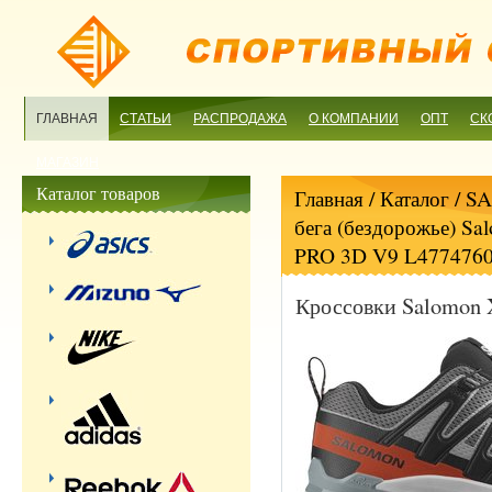
ГЛАВНАЯ
СТАТЬИ
РАСПРОДАЖА
О КОМПАНИИ
ОПТ
СК
МАГАЗИН
Каталог товаров
Главная
/ Каталог /
S
бега (бездорожье) Sa
PRO 3D V9 L477476
Кроссовки Salomon