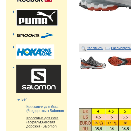
Увеличить
Рассмотреть
Бег
Кроссовки для бега
(бездорожье) Salomon
Кроссовки для бега
(асфальт,беговая
дорожка) Salomon