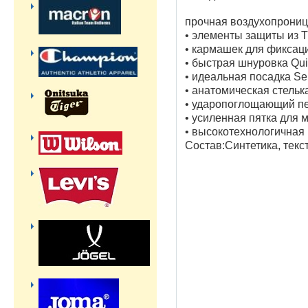
прочная воздухопрониц
• элементы защиты из 
• кармашек для фиксац
• быстрая шнуровка Qui
• идеальная посадка Sen
• анатомическая стелька 
• ударопоглощающий пе
• усиленная пятка для 
• высокотехнологичная
Состав:
Синтетика, текс