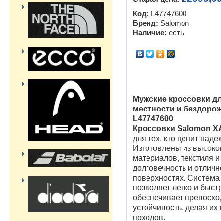
Код:
L47747600
Бренд:
Salomon
Наличие:
есть
Мужские кроссовки дл
местности и бездоро
L47747600
Кроссовки Salomon XA
для тех, кто ценит над
Изготовлены из высоко
материалов, текстиля и
долговечность и отличн
поверхностях. Система
позволяет легко и быст
обеспечивает превосхо
устойчивость, делая их
походов.