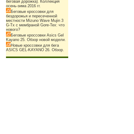
беговая дорожка). Коллекция
осень-зима 2016 гг.
Беговые кроссовки для
бездорожья и пересеченной
местности Mizuno Wave Mujin 3
G-Tx с мембраной Gore-Tex: что
нового?
Беговые кроссовки Asics Gel
Kayano 25. Обзор новой модели.
Новые кроссовки для бега
ASICS GEL-KAYANO 26. Обзор.