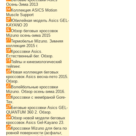
Осень-Зима 2013
Коллекция ASICS Motion
Muscle Support
Юбилейная модель Asics GEL-
KAYANO 20
Обзор беговых кроссовок
Mizuno осень-зима 2015
Термобелье Mizuno. Зимняя
коллекция 2015 г.
Кроссовки Asics.
Естественный бег. Обзор.
Тейпы и кинезиологический
тейпинг.
Новая коллекция беговых
кроссовок Asics весна-лето 2015.
Обзор.
Волейбольные кроссовки
Mizuno. Обзор осень-зима 2016.
Кроссовки с мембраной Gore-
Tex.
Беговые кроссовки Asics GEL-
QUANTUM 360 2. Обзор.
Обзор новой модели беговых
кроссовок Asics Gel-Kayano 23.
Кроссовки Mizuno для бега по
ровной поверхности (асфальт,