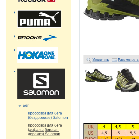
Увеличить
Рассмотреть
Бег
Кроссовки для бега
(бездорожье) Salomon
Кроссовки для бега
(асфальт,беговая
дорожка) Salomon