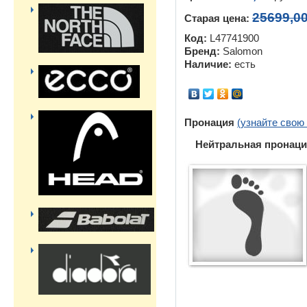
25699,0
Старая цена:
Код:
L47741900
Бренд:
Salomon
Наличие:
есть
Пронация
(узнайте свою
Нейтральная пронаци