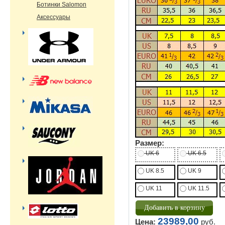
Ботинки Salomon
Аксессуары
Размер:
UK 6
UK 6.5
UK 8.5
UK 9
UK 11
UK 11.5
23989,00
Цена:
руб.