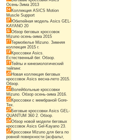
Осень-Зима 2013
Коллекция ASICS Motion
Muscle Support
Юбилейная модель Asics GEL-
KAYANO 20
Обзор беговых кроссовок
Mizuno осень-зима 2015
Термобелье Mizuno. Зимняя
коллекция 2015 г.
Кроссовки Asics.
Естественный бег. Обзор.
Тейпы и кинезиологический
тейпинг.
Новая коллекция беговых
кроссовок Asics весна-лето 2015.
Обзор.
Волейбольные кроссовки
Mizuno. Обзор осень-зима 2016.
Кроссовки с мембраной Gore-
Tex.
Беговые кроссовки Asics GEL-
QUANTUM 360 2. Обзор.
Обзор новой модели беговых
кроссовок Asics Gel-Kayano 23.
Кроссовки Mizuno для бега по
ровной поверхности (асфальт,