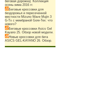
беговая дорожка). Коллекция
осень-зима 2016 гг.
Беговые кроссовки для
бездорожья и пересеченной
местности Mizuno Wave Mujin 3
G-Tx с мембраной Gore-Tex: что
нового?
Беговые кроссовки Asics Gel
Kayano 25. Обзор новой модели.
Новые кроссовки для бега
ASICS GEL-KAYANO 26. Обзор.