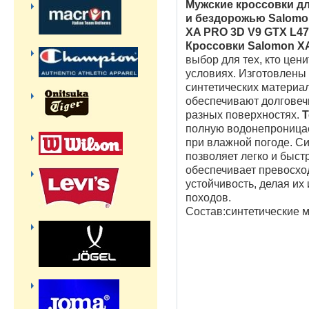
Мужские кроссовки дл
и бездорожью Salomo
XA PRO 3D V9 GTX L4
Кроссовки Salomon XA
выбор для тех, кто цен
условиях. Изготовлены
синтетических материал
обеспечивают долговеч
разных поверхностях.
Т
полную водонепроницае
при влажной погоде. С
позволяет легко и быст
обеспечивает превосхо
устойчивость, делая их
походов.
Состав:
синтетические м